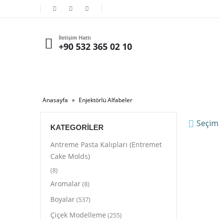
İletişim Hattı
+90 532 365 02 10
Anasayfa
»
Enjektörlü Alfabeler
Seçim
KATEGORILER
Antreme Pasta Kalıpları (Entremet
Cake Molds)
(8)
Aromalar
(8)
Boyalar
(537)
Çiçek Modelleme
(255)