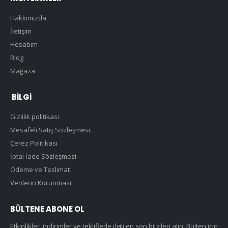
Hakkımızda
İletişim
Hesabım
Blog
Mağaza
BILGI
Gizlilik politikası
Mesafeli Satış Sözleşmesi
Çerez Politikası
İptal İade Sözleşmesi
Ödeme ve Teslimat
Verilerin Korunması
BÜLTENE ABONE OL
Etkinlikler, indirimler ve tekliflerle ilgili en son bilgileri alın. Bülten için