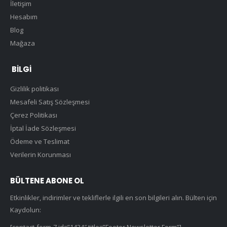
İletişim
Hesabım
Blog
Mağaza
BILGI
Gizlilik politikası
Mesafeli Satış Sözleşmesi
Çerez Politikası
İptal İade Sözleşmesi
Ödeme ve Teslimat
Verilerin Korunması
BÜLTENE ABONE OL
Etkinlikler, indirimler ve tekliflerle ilgili en son bilgileri alın. Bülten için
Kaydolun: