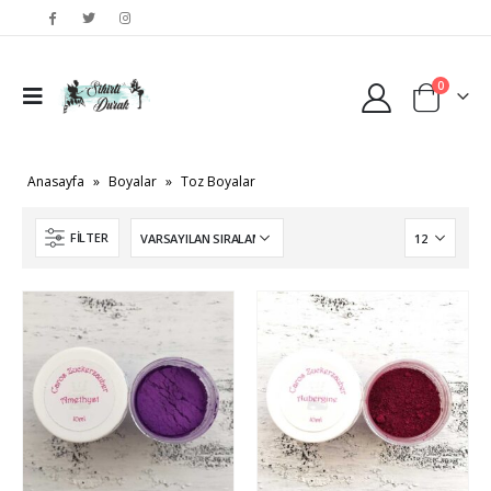
0
Anasayfa
»
Boyalar
»
Toz Boyalar
FILTER