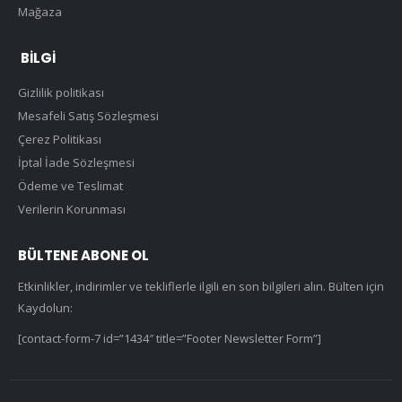
Mağaza
BILGI
Gizlilik politikası
Mesafeli Satış Sözleşmesi
Çerez Politikası
İptal İade Sözleşmesi
Ödeme ve Teslimat
Verilerin Korunması
BÜLTENE ABONE OL
Etkinlikler, indirimler ve tekliflerle ilgili en son bilgileri alın. Bülten için
Kaydolun:
[contact-form-7 id=”1434″ title=”Footer Newsletter Form”]