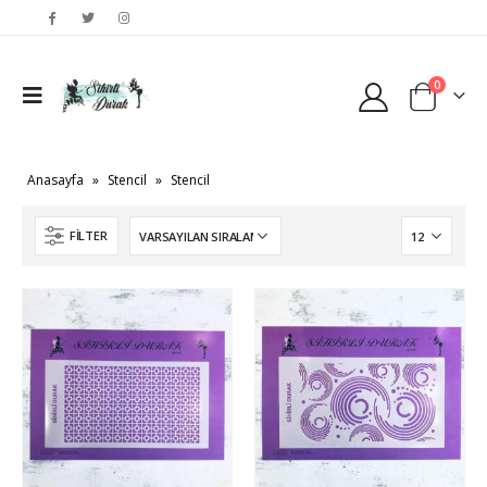
0
Anasayfa
»
Stencil
»
Stencil
FILTER