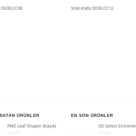
u:DCRLCC08
Stok Kodu:DCRLCC12
 SATAN ÜRÜNLER
EN SON ÜRÜNLER
PME Leaf Shaper (Kaşık)