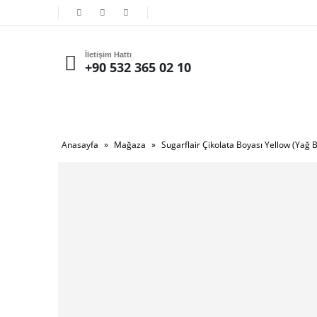
İletişim Hattı
+90 532 365 02 10
Anasayfa
»
Mağaza
»
Sugarflair Çikolata Boyası Yellow (Yağ B