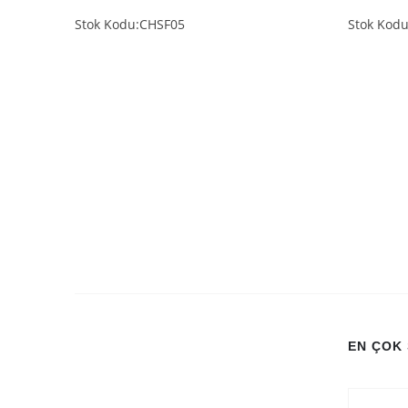
Stok Kodu:CHSF05
Stok Kod
EN ÇOK