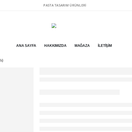
PASTA TASARIM ÜRÜNLERI
ANA SAYFA
HAKKIMIZDA
MAĞAZA
İLETIŞIM
lı)