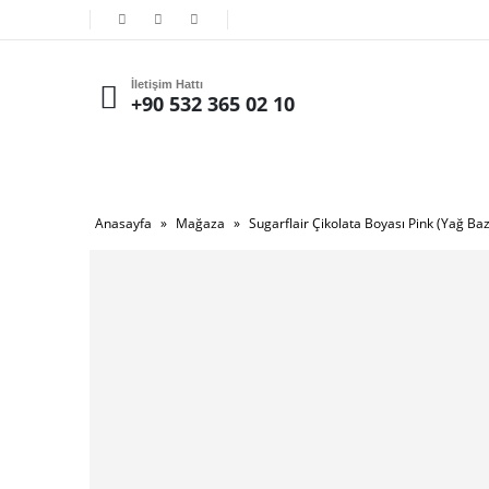
İletişim Hattı
+90 532 365 02 10
Anasayfa
»
Mağaza
»
Sugarflair Çikolata Boyası Pink (Yağ Baz