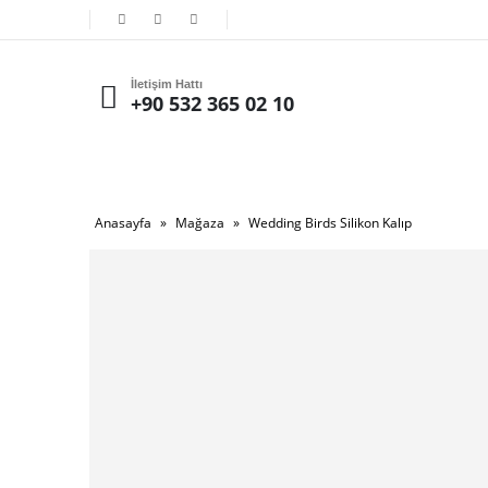
İletişim Hattı
+90 532 365 02 10
Anasayfa
»
Mağaza
»
Wedding Birds Silikon Kalıp