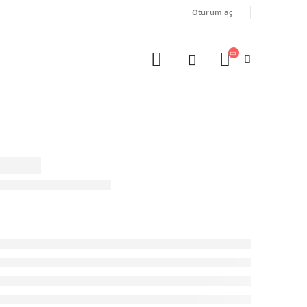
Oturum aç