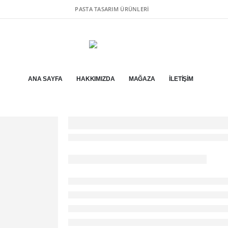
PASTA TASARIM ÜRÜNLERI
ANA SAYFA
HAKKIMIZDA
MAĞAZA
İLETIŞIM