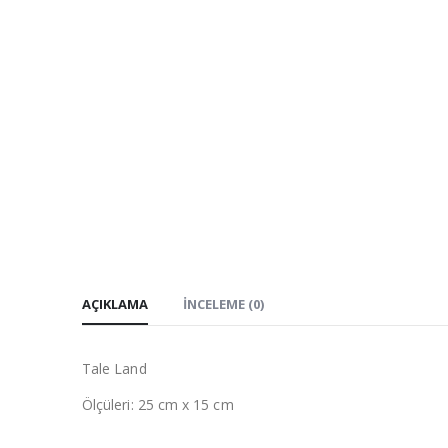
AÇIKLAMA
İNCELEME (0)
Tale Land
Ölçüleri: 25 cm x 15 cm