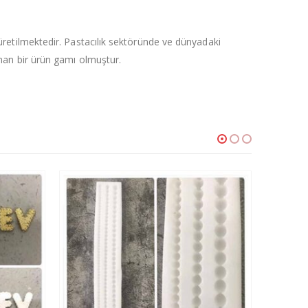
 üretilmektedir. Pastacılık sektöründe ve dünyadaki
ranan bir ürün gamı olmuştur.