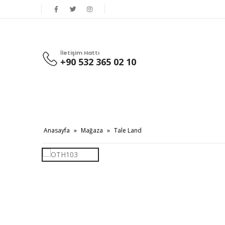
İletişim Hattı
+90 532 365 02 10
Anasayfa
»
Mağaza
»
Tale Land