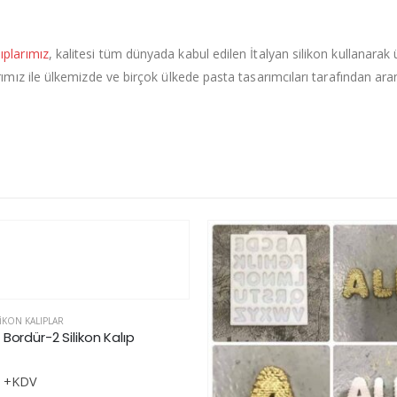
lıplarımız
, kalitesi tüm dünyada kabul edilen İtalyan silikon kullanarak
plarımız ile ülkemizde ve birçok ülkede pasta tasarımcıları tarafından a