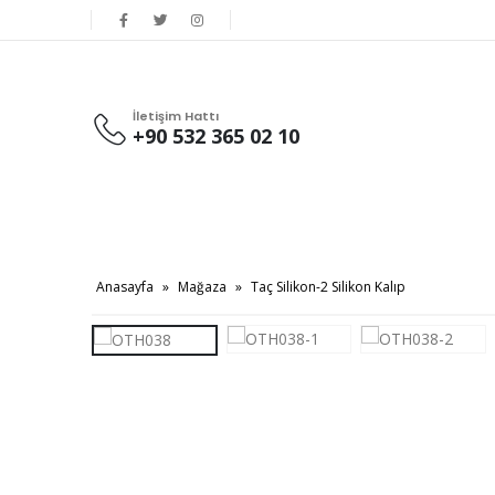
İletişim Hattı
+90 532 365 02 10
Anasayfa
»
Mağaza
»
Taç Silikon-2 Silikon Kalıp