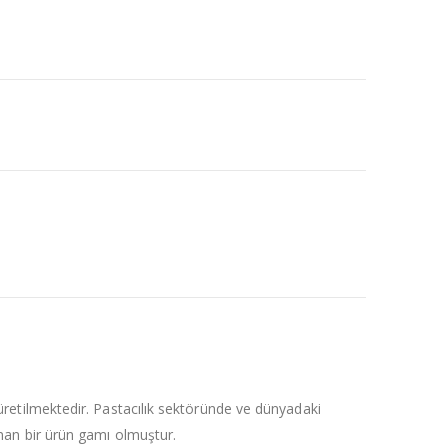
 üretilmektedir. Pastacılık sektöründe ve dünyadaki
ranan bir ürün gamı olmuştur.