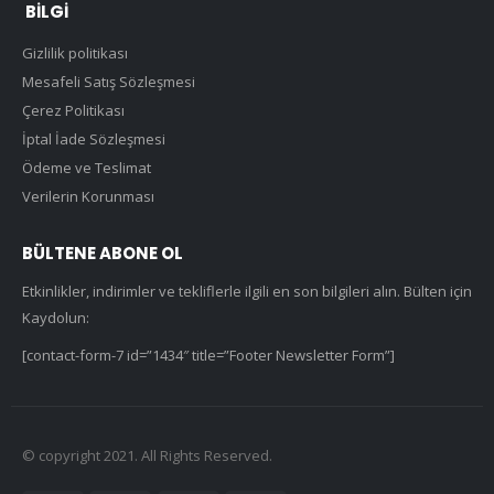
BILGI
Gizlilik politikası
Mesafeli Satış Sözleşmesi
Çerez Politikası
İptal İade Sözleşmesi
Ödeme ve Teslimat
Verilerin Korunması
BÜLTENE ABONE OL
Etkinlikler, indirimler ve tekliflerle ilgili en son bilgileri alın. Bülten için
Kaydolun:
[contact-form-7 id=”1434″ title=”Footer Newsletter Form”]
© copyright 2021. All Rights Reserved.