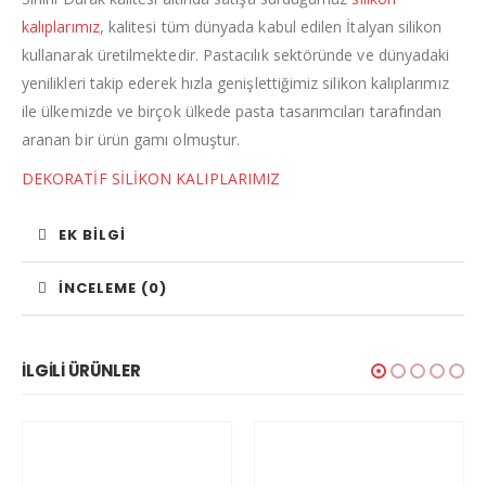
kalıplarımız
, kalitesi tüm dünyada kabul edilen İtalyan silikon
kullanarak üretilmektedir. Pastacılık sektöründe ve dünyadaki
yenilikleri takip ederek hızla genişlettiğimiz silikon kalıplarımız
ile ülkemizde ve birçok ülkede pasta tasarımcıları tarafından
aranan bir ürün gamı olmuştur.
DEKORATİF SİLİKON KALIPLARIMIZ
EK BILGI
İNCELEME (0)
İLGILI ÜRÜNLER