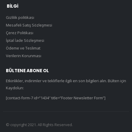
BILGI
Gizlilik politikası
Mesafeli Satış Sözleşmesi
Çerez Politikası
İptal İade Sözleşmesi
Ödeme ve Teslimat
Verilerin Korunması
BÜLTENE ABONE OL
Etkinlikler, indirimler ve tekliflerle ilgili en son bilgileri alın. Bülten için
Kaydolun:
[contact-form-7 id=”1434″ title=”Footer Newsletter Form”]
© copyright 2021. All Rights Reserved.