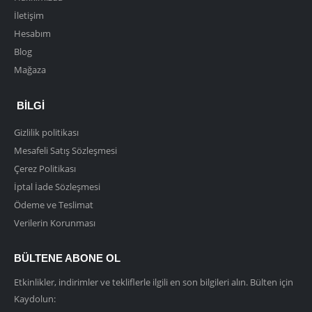
İletişim
Hesabım
Blog
Mağaza
BILGI
Gizlilik politikası
Mesafeli Satış Sözleşmesi
Çerez Politikası
İptal İade Sözleşmesi
Ödeme ve Teslimat
Verilerin Korunması
BÜLTENE ABONE OL
Etkinlikler, indirimler ve tekliflerle ilgili en son bilgileri alın. Bülten için
Kaydolun: