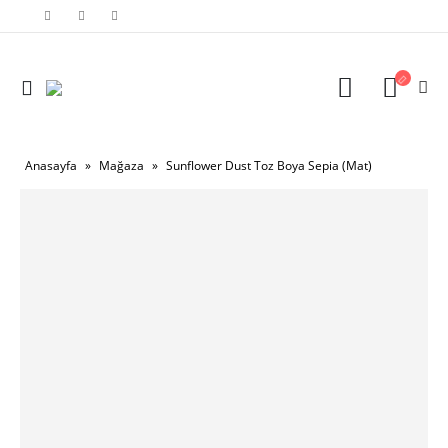
Anasayfa
»
Mağaza
»
Sunflower Dust Toz Boya Sepia (Mat)