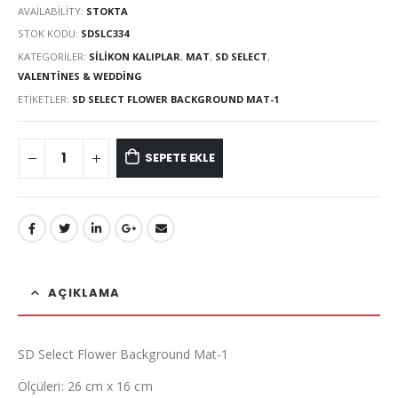
AVAILABILITY:
STOKTA
STOK KODU:
SDSLC334
KATEGORILER:
SILIKON KALIPLAR
,
MAT
,
SD SELECT
,
VALENTINES & WEDDING
ETIKETLER:
SD SELECT FLOWER BACKGROUND MAT-1
SEPETE EKLE
AÇIKLAMA
SD Select Flower Background Mat-1
Ölçüleri: 26 cm x 16 cm