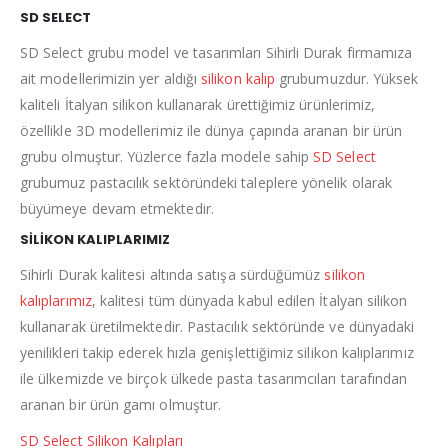
SD SELECT
SD Select grubu model ve tasarımları Sihirli Durak firmamıza
ait modellerimizin yer aldığı
silikon kalıp
grubumuzdur. Yüksek
kaliteli İtalyan silikon kullanarak ürettiğimiz ürünlerimiz,
özellikle 3D modellerimiz ile dünya çapında aranan bir ürün
grubu olmuştur. Yüzlerce fazla modele sahip
SD Select
grubumuz pastacılık sektöründeki taleplere yönelik olarak
büyümeye devam etmektedir.
SİLİKON KALIPLARIMIZ
Sihirli Durak kalitesi altında satışa sürdüğümüz
silikon
kalıplarımız
, kalitesi tüm dünyada kabul edilen İtalyan silikon
kullanarak üretilmektedir. Pastacılık sektöründe ve dünyadaki
yenilikleri takip ederek hızla genişlettiğimiz silikon kalıplarımız
ile ülkemizde ve birçok ülkede pasta tasarımcıları tarafından
aranan bir ürün gamı olmuştur.
SD Select Silikon Kalıpları