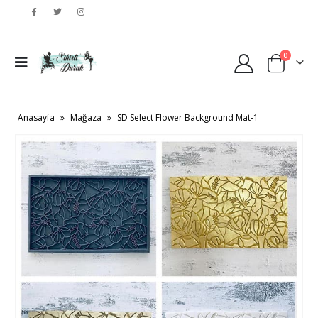
0
Anasayfa
»
Mağaza
»
SD Select Flower Background Mat-1