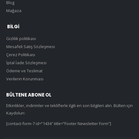
Blog
Mağaza
BILGI
Gizlilik politikası
Mesafeli Satış Sözleşmesi
Çerez Politikası
İptal İade Sözleşmesi
Ödeme ve Teslimat
Verilerin Korunması
BÜLTENE ABONE OL
Etkinlikler, indirimler ve tekliflerle ilgili en son bilgileri alın. Bülten için
Kaydolun:
[contact-form-7 id=”1434″ title=”Footer Newsletter Form”]