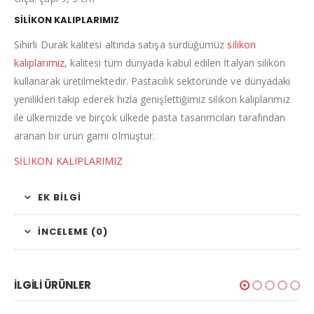
SİLİKON KALIPLARIMIZ
Sihirli Durak kalitesi altında satışa sürdüğümüz
silikon
kalıplarımız
, kalitesi tüm dünyada kabul edilen İtalyan silikon
kullanarak üretilmektedir. Pastacılık sektöründe ve dünyadaki
yenilikleri takip ederek hızla genişlettiğimiz silikon kalıplarımız
ile ülkemizde ve birçok ülkede pasta tasarımcıları tarafından
aranan bir ürün gamı olmuştur.
SİLİKON KALIPLARIMIZ
EK BILGI
İNCELEME (0)
İLGILI ÜRÜNLER