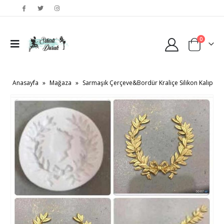
0
Anasayfa
»
Mağaza
»
Sarmaşık Çerçeve&Bordür Kraliçe Silikon Kalıp