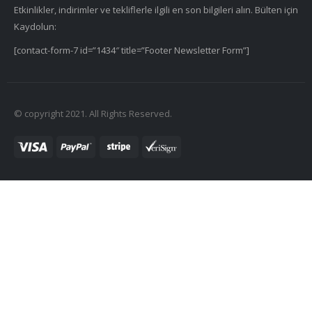
Etkinlikler, indirimler ve tekliflerle ilgili en son bilgileri alın. Bülten için
Kaydolun:
[contact-form-7 id=”1434″ title=”Footer Newsletter Form”]
© copyright 2021. All Rights Reserved.