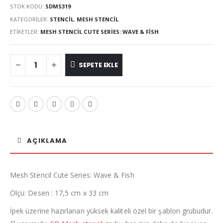
STOK KODU:
SDMS319
KATEGORILER:
STENCIL
,
MESH STENCIL
ETIKETLER:
MESH STENCIL CUTE SERIES: WAVE & FISH
SEPETE EKLE
AÇIKLAMA
Mesh Stencil Cute Series: Wave & Fish
Ölçü: Desen : 17,5 cm x 33 cm
İpek üzerine hazırlanan yüksek kaliteli özel bir şablon grubudur.