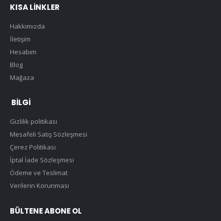
KISA LINKLER
Hakkımızda
İletişim
Hesabım
Blog
Mağaza
BILGI
Gizlilik politikası
Mesafeli Satış Sözleşmesi
Çerez Politikası
İptal İade Sözleşmesi
Ödeme ve Teslimat
Verilerin Korunması
BÜLTENE ABONE OL