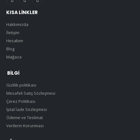
KISA LINKLER
Hakkımızda
İletişim
Hesabım
Blog
Mağaza
BILGI
Gizlilik politikası
Mesafeli Satış Sözleşmesi
Çerez Politikası
İptal İade Sözleşmesi
Ödeme ve Teslimat
Verilerin Korunması