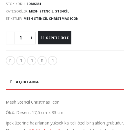
STOK KODU:
SDMS331
KATEGORILER:
MESH STENCIL
,
STENCIL
ETIKETLER:
MESH STENCIL CHRISTMAS ICON
SEPETE EKLE
AÇIKLAMA
Mesh Stencil Christmas Icon
Ölçü: Desen : 17,5 cm x 33 cm
İpek üzerine hazırlanan yüksek kaliteli özel bir şablon grubudur.