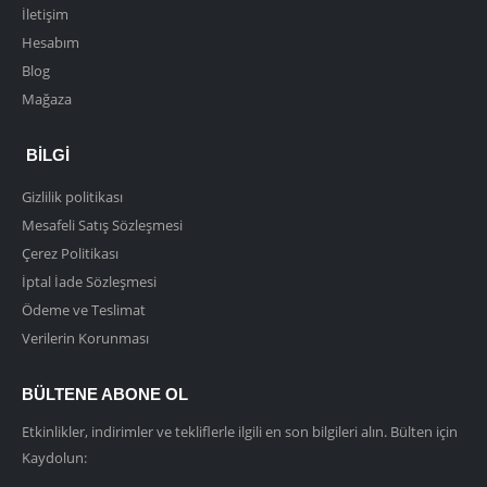
İletişim
Hesabım
Blog
Mağaza
BILGI
Gizlilik politikası
Mesafeli Satış Sözleşmesi
Çerez Politikası
İptal İade Sözleşmesi
Ödeme ve Teslimat
Verilerin Korunması
BÜLTENE ABONE OL
Etkinlikler, indirimler ve tekliflerle ilgili en son bilgileri alın. Bülten için
Kaydolun: