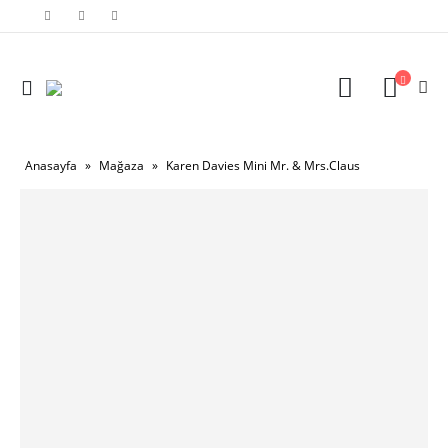
Anasayfa
»
Mağaza
»
Karen Davies Mini Mr. & Mrs.Claus