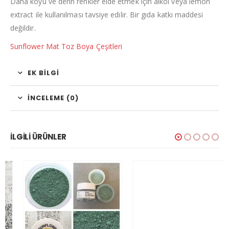
Daha koyu ve derin renkler elde etmek için alkol veya lemon
extract ile kullanılması tavsiye edilir. Bir gıda katkı maddesi
değildir.
Sunflower Mat Toz Boya Çeşitleri
EK BILGI
İNCELEME (0)
İLGILI ÜRÜNLER