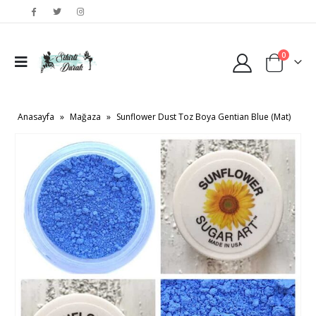
0
Anasayfa
»
Mağaza
»
Sunflower Dust Toz Boya Gentian Blue (Mat)