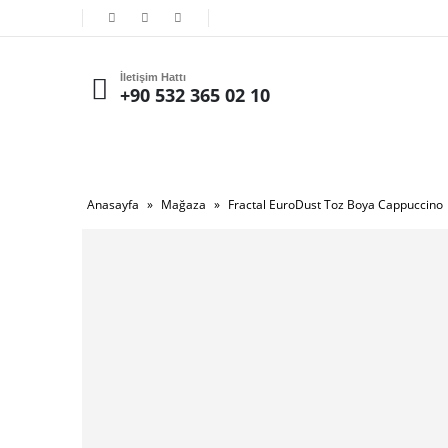
İletişim Hattı
+90 532 365 02 10
Anasayfa
»
Mağaza
»
Fractal EuroDust Toz Boya Cappuccino