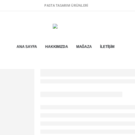
PASTA TASARIM ÜRÜNLERI
ANA SAYFA
HAKKIMIZDA
MAĞAZA
İLETIŞIM