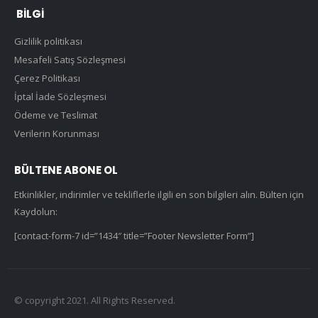
BILGI
Gizlilik politikası
Mesafeli Satış Sözleşmesi
Çerez Politikası
İptal İade Sözleşmesi
Ödeme ve Teslimat
Verilerin Korunması
BÜLTENE ABONE OL
Etkinlikler, indirimler ve tekliflerle ilgili en son bilgileri alın. Bülten için
Kaydolun:
[contact-form-7 id=”1434″ title=”Footer Newsletter Form”]
© copyright 2021. All Rights Reserved.