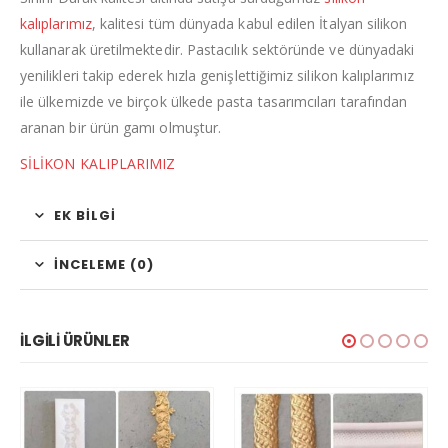
kalıplarımız
, kalitesi tüm dünyada kabul edilen İtalyan silikon
kullanarak üretilmektedir. Pastacılık sektöründe ve dünyadaki
yenilikleri takip ederek hızla genişlettiğimiz silikon kalıplarımız
ile ülkemizde ve birçok ülkede pasta tasarımcıları tarafından
aranan bir ürün gamı olmuştur.
SİLİKON KALIPLARIMIZ
EK BILGI
İNCELEME (0)
İLGILI ÜRÜNLER