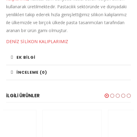
kullanarak üretilmektedir. Pastacılık sektöründe ve dünyadaki
yenilikleri takip ederek hızla genişlettiğimiz silikon kalıplarımız
ile ülkemizde ve birçok ülkede pasta tasarımcıları tarafından
aranan bir ürün gamı olmuştur.
DENİZ SİLİKON KALIPLARIMIZ
EK BILGI
İNCELEME (0)
İLGILI ÜRÜNLER