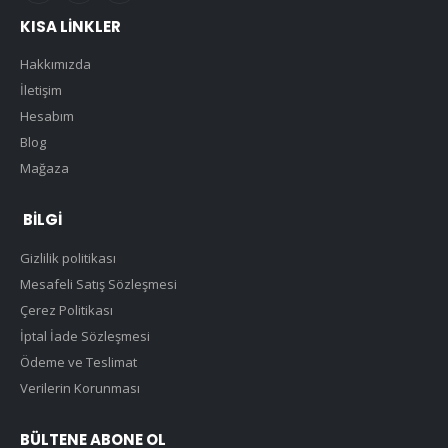
KISA LINKLER
Hakkımızda
İletişim
Hesabım
Blog
Mağaza
BILGI
Gizlilik politikası
Mesafeli Satış Sözleşmesi
Çerez Politikası
İptal İade Sözleşmesi
Ödeme ve Teslimat
Verilerin Korunması
BÜLTENE ABONE OL