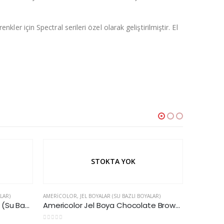
ler için Spectral serileri özel olarak geliştirilmiştir. El
LAR)
Americolor Jel Boya Chocolate Brown (Su Bazlı)