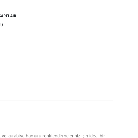
GARFLAIR
I)
ve kurabiye hamuru renklendirmeleriniz için ideal bir