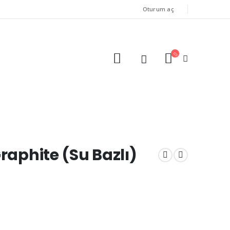
Oturum aç
raphite (Su Bazlı)