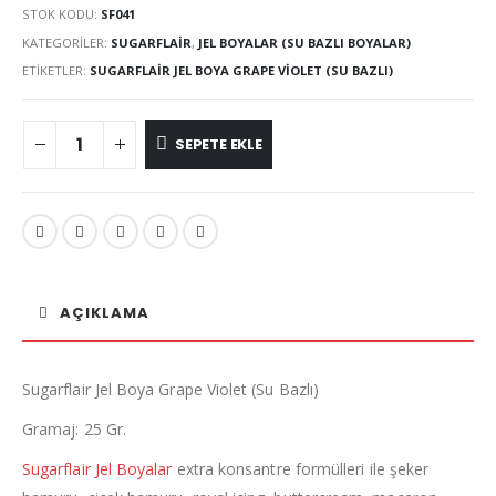
STOK KODU:
SF041
KATEGORILER:
SUGARFLAIR
,
JEL BOYALAR (SU BAZLI BOYALAR)
ETIKETLER:
SUGARFLAIR JEL BOYA GRAPE VIOLET (SU BAZLI)
SEPETE EKLE
AÇIKLAMA
Sugarflair Jel Boya Grape Violet (Su Bazlı)
Gramaj: 25 Gr.
Sugarflair Jel Boyalar
extra konsantre formülleri ile şeker