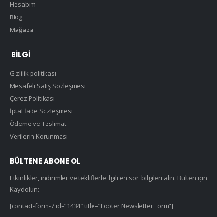
Hesabım
Blog
Mağaza
BILGI
Gizlilik politikası
Mesafeli Satış Sözleşmesi
Çerez Politikası
İptal İade Sözleşmesi
Ödeme ve Teslimat
Verilerin Korunması
BÜLTENE ABONE OL
Etkinlikler, indirimler ve tekliflerle ilgili en son bilgileri alın. Bülten için
Kaydolun:
[contact-form-7 id=”1434″ title=”Footer Newsletter Form”]