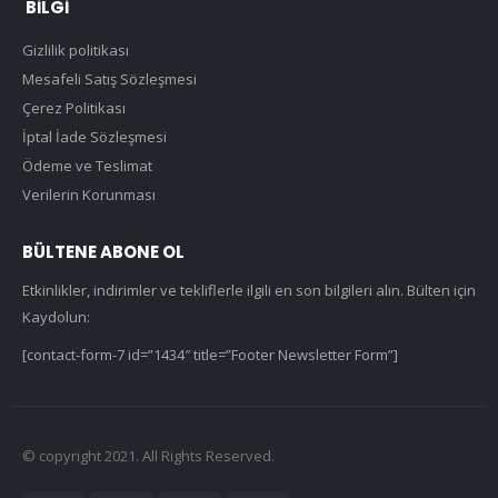
BILGI
Gizlilik politikası
Mesafeli Satış Sözleşmesi
Çerez Politikası
İptal İade Sözleşmesi
Ödeme ve Teslimat
Verilerin Korunması
BÜLTENE ABONE OL
Etkinlikler, indirimler ve tekliflerle ilgili en son bilgileri alın. Bülten için
Kaydolun:
[contact-form-7 id=”1434″ title=”Footer Newsletter Form”]
© copyright 2021. All Rights Reserved.