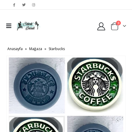
0
Anasayfa
»
Mağaza
»
Starbucks