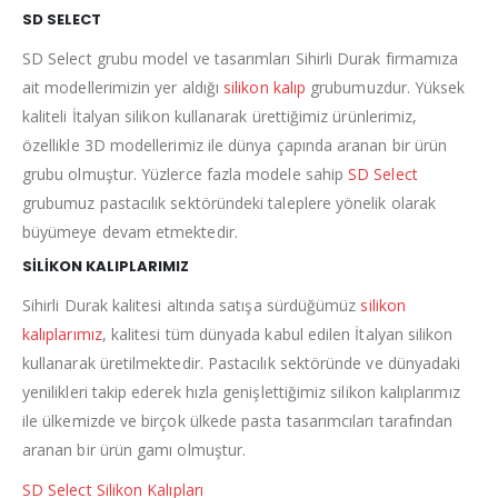
SD SELECT
SD Select grubu model ve tasarımları Sihirli Durak firmamıza
ait modellerimizin yer aldığı
silikon kalıp
grubumuzdur. Yüksek
kaliteli İtalyan silikon kullanarak ürettiğimiz ürünlerimiz,
özellikle 3D modellerimiz ile dünya çapında aranan bir ürün
grubu olmuştur. Yüzlerce fazla modele sahip
SD Select
grubumuz pastacılık sektöründeki taleplere yönelik olarak
büyümeye devam etmektedir.
SİLİKON KALIPLARIMIZ
Sihirli Durak kalitesi altında satışa sürdüğümüz
silikon
kalıplarımız
, kalitesi tüm dünyada kabul edilen İtalyan silikon
kullanarak üretilmektedir. Pastacılık sektöründe ve dünyadaki
yenilikleri takip ederek hızla genişlettiğimiz silikon kalıplarımız
ile ülkemizde ve birçok ülkede pasta tasarımcıları tarafından
aranan bir ürün gamı olmuştur.
SD Select Silikon Kalıpları