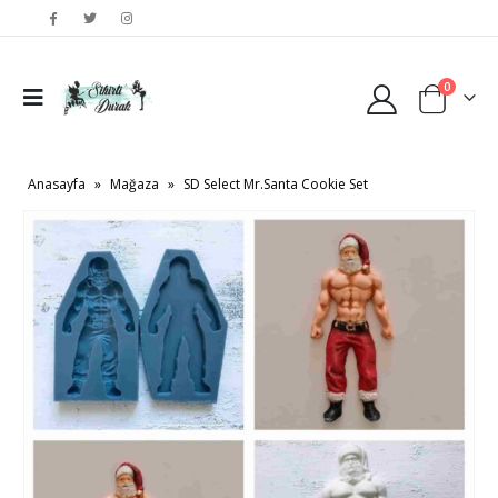
0
Anasayfa
»
Mağaza
»
SD Select Mr.Santa Cookie Set