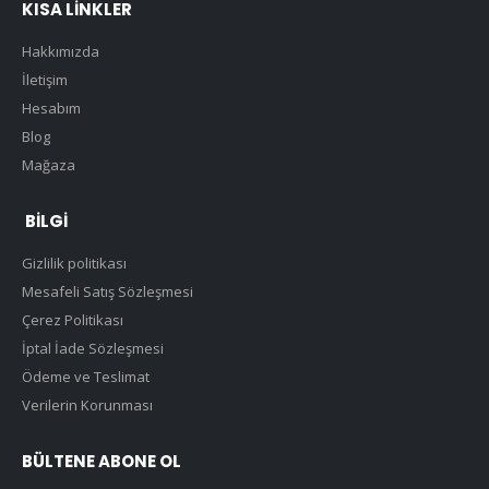
KISA LINKLER
Hakkımızda
İletişim
Hesabım
Blog
Mağaza
BILGI
Gizlilik politikası
Mesafeli Satış Sözleşmesi
Çerez Politikası
İptal İade Sözleşmesi
Ödeme ve Teslimat
Verilerin Korunması
BÜLTENE ABONE OL