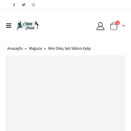
Anasayfa
»
Mağaza
»
Mini Dikiş Seti Silikon Kalıp