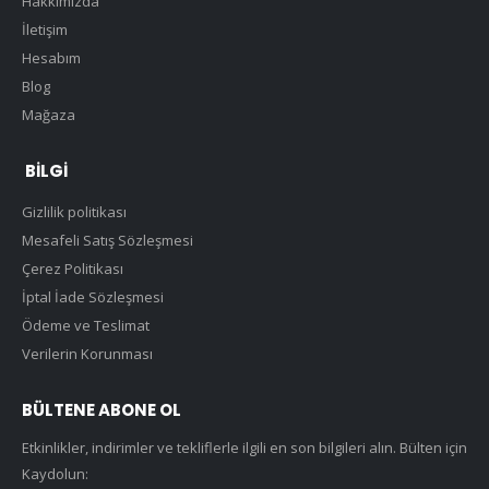
Hakkımızda
İletişim
Hesabım
Blog
Mağaza
BILGI
Gizlilik politikası
Mesafeli Satış Sözleşmesi
Çerez Politikası
İptal İade Sözleşmesi
Ödeme ve Teslimat
Verilerin Korunması
BÜLTENE ABONE OL
Etkinlikler, indirimler ve tekliflerle ilgili en son bilgileri alın. Bülten için
Kaydolun: