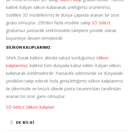
kaliteli İtalyan silikon kullanarak ürettiğimiz ürünlerimiz,
özellikle 3D modellerimiz ile dünya çapında aranan bir ürün
grubu olmuştur. 250’den fazla modele sahip
SD Select
grubumuz pastacılık sektöründeki taleplere yönelik olarak
büyümeye devam etmektedir.
SİLİKON KALIPLARIMIZ
Sihirli Durak kalitesi altında satışa sürdüğümüz
silikon
kalıplarımız
, kalitesi tüm dünyada kabul edilen İtalyan silikon
kullanarak üretilmektedir. Pastacılık sektöründe ve dünyadaki
yenilikleri takip ederek hızla genişlettiğimiz silikon kalıplarımız
ile ülkemizde ve birçok ülkede pasta tasarımcıları tarafından
aranan bir ürün gamı olmuştur.
SD Select Silikon Kalıpları
EK BILGI