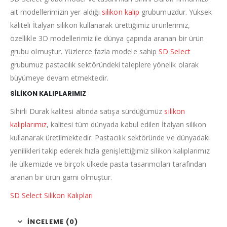
ait modellerimizin yer aldığı
silikon kalıp
grubumuzdur. Yüksek
kaliteli İtalyan silikon kullanarak ürettiğimiz ürünlerimiz,
özellikle 3D modellerimiz ile dünya çapında aranan bir ürün
grubu olmuştur. Yüzlerce fazla modele sahip
SD Select
grubumuz pastacılık sektöründeki taleplere yönelik olarak
büyümeye devam etmektedir.
SİLİKON KALIPLARIMIZ
Sihirli Durak kalitesi altında satışa sürdüğümüz
silikon
kalıplarımız
, kalitesi tüm dünyada kabul edilen İtalyan silikon
kullanarak üretilmektedir. Pastacılık sektöründe ve dünyadaki
yenilikleri takip ederek hızla genişlettiğimiz silikon kalıplarımız
ile ülkemizde ve birçok ülkede pasta tasarımcıları tarafından
aranan bir ürün gamı olmuştur.
SD Select Silikon Kalıpları
İNCELEME (0)