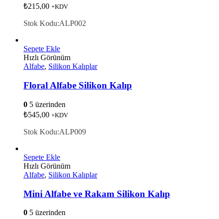
₺
215,00
+KDV
Stok Kodu:ALP002
Sepete Ekle
Hızlı Görünüm
Alfabe
,
Silikon Kalıplar
Floral Alfabe Silikon Kalıp
0
5 üzerinden
₺
545,00
+KDV
Stok Kodu:ALP009
Sepete Ekle
Hızlı Görünüm
Alfabe
,
Silikon Kalıplar
Mini Alfabe ve Rakam Silikon Kalıp
0
5 üzerinden