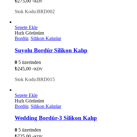
₺
275,00
+KDV
Stok Kodu:BRD002
Sepete Ekle
Hızlı Görünüm
Bordür
,
Silikon Kalıplar
Suyolu Bordür Silikon Kalıp
0
5 üzerinden
₺
245,00
+KDV
Stok Kodu:BRD015
Sepete Ekle
Hızlı Görünüm
Bordür
,
Silikon Kalıplar
Wedding Bordür-3 Silikon Kalıp
0
5 üzerinden
₺
725,00
+KDV