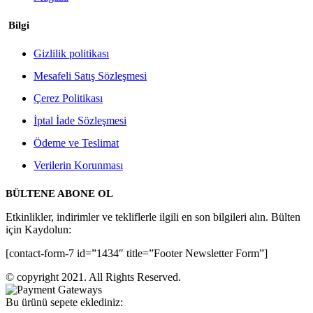
Bilgi
Gizlilik politikası
Mesafeli Satış Sözleşmesi
Çerez Politikası
İptal İade Sözleşmesi
Ödeme ve Teslimat
Verilerin Korunması
BÜLTENE ABONE OL
Etkinlikler, indirimler ve tekliflerle ilgili en son bilgileri alın. Bülten
için Kaydolun:
[contact-form-7 id=”1434″ title=”Footer Newsletter Form”]
© copyright 2021. All Rights Reserved.
Bu ürünü sepete eklediniz: