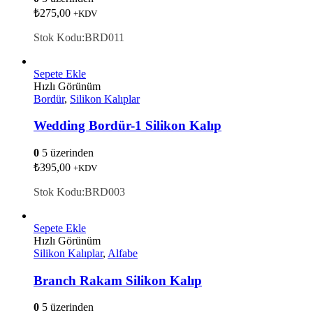
₺
275,00
+KDV
Stok Kodu:BRD011
Sepete Ekle
Hızlı Görünüm
Bordür
,
Silikon Kalıplar
Wedding Bordür-1 Silikon Kalıp
0
5 üzerinden
₺
395,00
+KDV
Stok Kodu:BRD003
Sepete Ekle
Hızlı Görünüm
Silikon Kalıplar
,
Alfabe
Branch Rakam Silikon Kalıp
0
5 üzerinden