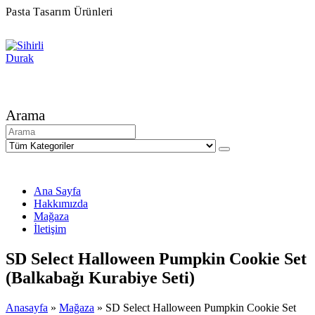
Pasta Tasarım Ürünleri
Arama
Ana Sayfa
Hakkımızda
Mağaza
İletişim
SD Select Halloween Pumpkin Cookie Set
(Balkabağı Kurabiye Seti)
Anasayfa
»
Mağaza
»
SD Select Halloween Pumpkin Cookie Set