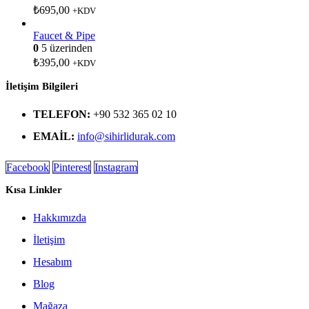
₺
695,00
+KDV
Faucet & Pipe
0
5 üzerinden
₺
395,00
+KDV
İletişim Bilgileri
TELEFON:
+90 532 365 02 10
EMAIL:
info@sihirlidurak.com
Facebook
Pinterest
Instagram
Kısa Linkler
Hakkımızda
İletişim
Hesabım
Blog
Mağaza