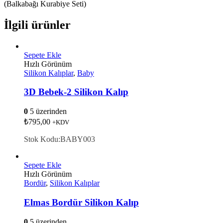
(Balkabağı Kurabiye Seti)
İlgili ürünler
Sepete Ekle
Hızlı Görünüm
Silikon Kalıplar
,
Baby
3D Bebek-2 Silikon Kalıp
0
5 üzerinden
₺
795,00
+KDV
Stok Kodu:BABY003
Sepete Ekle
Hızlı Görünüm
Bordür
,
Silikon Kalıplar
Elmas Bordür Silikon Kalıp
0
5 üzerinden