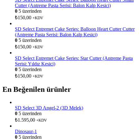
Cutter (Antreme Pasta Serisi: Balon Kalp Kesici)
0
5 üzerinden
₺
150,00
+KDV
SD Select Entremet Cake Series: Balloon Heart Cutter Cutter
(Antreme Pasta Serisi: Balon Kalp Kesici)
0
5 üzerinden
₺
150,00
+KDV
SD Select Entremet Cake Series: Star Cutter (Antreme Pasta
Serisi: Yıldız Kesici)
0
5 üzerinden
₺
150,00
+KDV
En Beğenilen ürünler
SD Select 3D Angel-2 (3D Melek)
0
5 üzerinden
₺
1.595,00
+KDV
Dinosaur-1
0
5 üzerinden