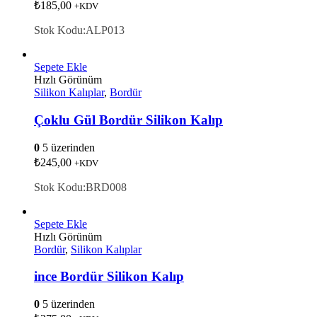
₺
185,00
+KDV
Stok Kodu:ALP013
Sepete Ekle
Hızlı Görünüm
Silikon Kalıplar
,
Bordür
Çoklu Gül Bordür Silikon Kalıp
0
5 üzerinden
₺
245,00
+KDV
Stok Kodu:BRD008
Sepete Ekle
Hızlı Görünüm
Bordür
,
Silikon Kalıplar
ince Bordür Silikon Kalıp
0
5 üzerinden