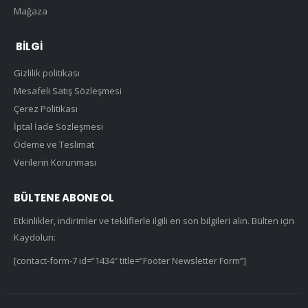
Mağaza
BILGI
Gizlilik politikası
Mesafeli Satış Sözleşmesi
Çerez Politikası
İptal İade Sözleşmesi
Ödeme ve Teslimat
Verilerin Korunması
BÜLTENE ABONE OL
Etkinlikler, indirimler ve tekliflerle ilgili en son bilgileri alın. Bülten için
Kaydolun:
[contact-form-7 id=”1434″ title=”Footer Newsletter Form”]