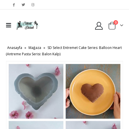
0
Anasayfa
»
Mağaza
»
SD Select Entremet Cake Series: Balloon Heart
(Antreme Pasta Serisi: Balon Kalp)