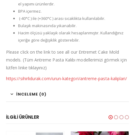
el yapımı ürünlerdir.
BPA içermez.
(-40°C ) ile (+360°C ) arası sıcaklıkta kullanılabilir.
Bulaşık makinasında yıkanabilir.
Hacim ölçüsü yaklaşık olarak hesaplanmıştır. Kullandığınız
içeriğe göre değişiklik gösterebilir.
Please click on the link to see all our Entremet Cake Mold
models. (Tüm Antreme Pasta Kalıbı modellerimizi görmek için
lütfen linke tıklayınız)
https://sihirlidurak.com/urun-kategori/antreme-pasta-kaliplari/
İNCELEME (0)
İLGILI ÜRÜNLER