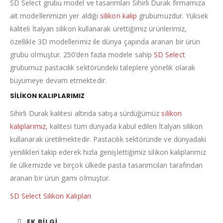
SD Select grubu model ve tasarımları Sihirli Durak firmamıza
ait modellerimizin yer aldığı
silikon kalıp
grubumuzdur. Yüksek
kaliteli İtalyan silikon kullanarak ürettiğimiz ürünlerimiz,
özellikle 3D modellerimiz ile dünya çapında aranan bir ürün
grubu olmuştur. 250’den fazla modele sahip
SD Select
grubumuz pastacılık sektöründeki taleplere yönelik olarak
büyümeye devam etmektedir.
SİLİKON KALIPLARIMIZ
Sihirli Durak kalitesi altında satışa sürdüğümüz
silikon
kalıplarımız
, kalitesi tüm dünyada kabul edilen İtalyan silikon
kullanarak üretilmektedir. Pastacılık sektöründe ve dünyadaki
yenilikleri takip ederek hızla genişlettiğimiz silikon kalıplarımız
ile ülkemizde ve birçok ülkede pasta tasarımcıları tarafından
aranan bir ürün gamı olmuştur.
SD Select Silikon Kalıpları
EK BILGI