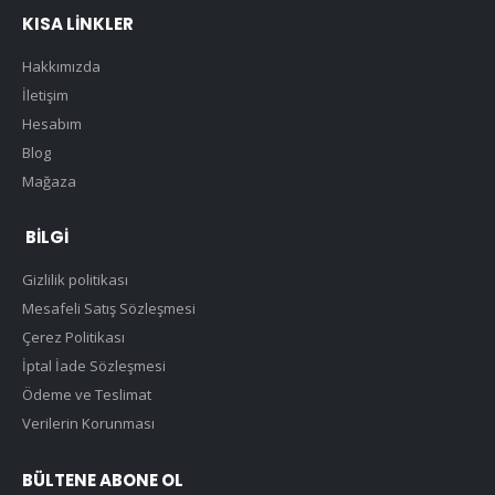
KISA LINKLER
Hakkımızda
İletişim
Hesabım
Blog
Mağaza
BILGI
Gizlilik politikası
Mesafeli Satış Sözleşmesi
Çerez Politikası
İptal İade Sözleşmesi
Ödeme ve Teslimat
Verilerin Korunması
BÜLTENE ABONE OL