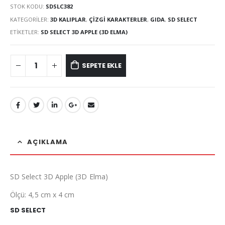
STOK KODU:
SDSLC382
KATEGORILER:
3D KALIPLAR
,
ÇIZGI KARAKTERLER
,
GIDA
,
SD SELECT
ETIKETLER:
SD SELECT 3D APPLE (3D ELMA)
SEPETE EKLE
AÇIKLAMA
SD Select 3D Apple (3D Elma)
Ölçü: 4,5 cm x 4 cm
SD SELECT