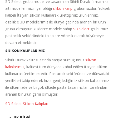
SD Select grubu model ve tasarımları Sihirli Durak firmamıza
ait modellerimizin yer aldığı
silikon kalıp
grubumuzdur. Yüksek
kaliteli İtalyan silikon kullanarak ürettiğimiz ürünlerimiz,
özellikle 3D modellerimiz ile dünya çapında aranan bir ürün
grubu olmuştur. Yüzlerce modele sahip
SD Select
grubumuz
pastacılık sektöründeki taleplere yönelik olarak büyümeye
devam etmektedir.
SİLİKON KALIPLARIMIZ
Sihirli Durak kalitesi altında satışa sürdüğümüz
silikon
kalıplarımız
, kalitesi tüm dünyada kabul edilen İtalyan silikon
kullanarak üretilmektedir. Pastacılık sektöründe ve dünyadaki
yenilikleri takip ederek hızla genişlettiğimiz silikon kalıplarımız
ile ülkemizde ve birçok ülkede pasta tasarımcıları tarafından
aranan bir ürün gamı olmuştur.
SD Select Silikon Kalıpları
EK BILGI