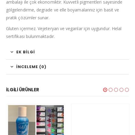
ambalajı ile çok ekonomiktir. Kuvvetli pigmentleri sayesinde
gölgelendirme, degrade ve elle boyamalarınız için basit ve
pratik çözümler sunar.
Gluten içermez. Vejeteryan ve veganlar için uygundur. Helal
sertifikası bulunmaktadır.
EK BILGI
İNCELEME (0)
İLGILI ÜRÜNLER