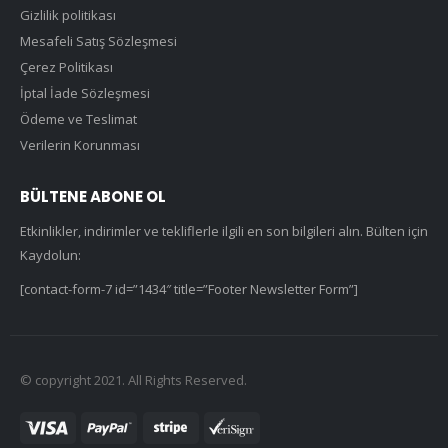
Gizlilik politikası
Mesafeli Satış Sözleşmesi
Çerez Politikası
İptal İade Sözleşmesi
Ödeme ve Teslimat
Verilerin Korunması
BÜLTENE ABONE OL
Etkinlikler, indirimler ve tekliflerle ilgili en son bilgileri alın. Bülten için
Kaydolun:
[contact-form-7 id=”1434″ title=”Footer Newsletter Form”]
© copyright 2021. All Rights Reserved.