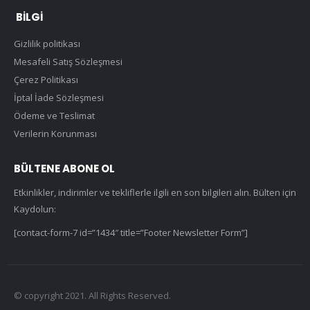
BILGI
Gizlilik politikası
Mesafeli Satış Sözleşmesi
Çerez Politikası
İptal İade Sözleşmesi
Ödeme ve Teslimat
Verilerin Korunması
BÜLTENE ABONE OL
Etkinlikler, indirimler ve tekliflerle ilgili en son bilgileri alın. Bülten için
Kaydolun:
[contact-form-7 id=”1434″ title=”Footer Newsletter Form”]
© copyright 2021. All Rights Reserved.