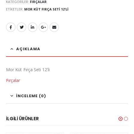
KATEGORILER:
FIRÇALAR
ETIKETLER:
MOR KÜT FIRÇA SETI 12'LI
AÇIKLAMA
Mor Küt Fırça Seti 12’li
Fırçalar
İNCELEME (0)
İLGILI ÜRÜNLER