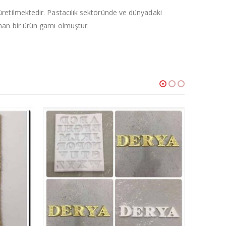
 üretilmektedir. Pastacılık sektöründe ve dünyadaki
ranan bir ürün gamı olmuştur.