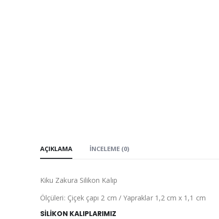
AÇIKLAMA
İNCELEME (0)
Kiku Zakura Silikon Kalıp
Ölçüleri: Çiçek çapı 2 cm / Yapraklar 1,2 cm x 1,1 cm
SİLİKON KALIPLARIMIZ