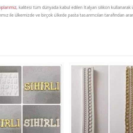
lıplarımız
, kalitesi tüm dünyada kabul edilen İtalyan silikon kullanarak
plarımız ile ülkemizde ve birçok ülkede pasta tasarımcıları tarafından a