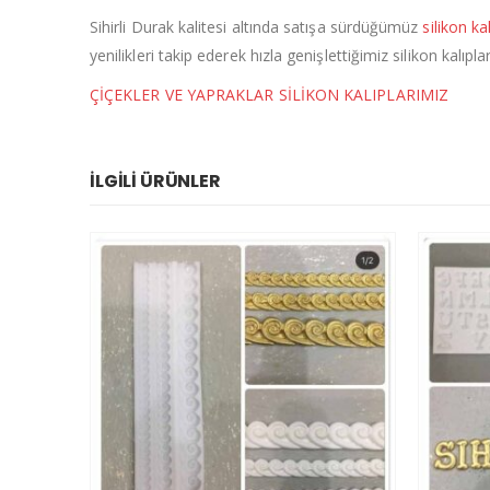
Sihirli Durak kalitesi altında satışa sürdüğümüz
silikon ka
yenilikleri takip ederek hızla genişlettiğimiz silikon kalı
ÇİÇEKLER VE YAPRAKLAR SİLİKON KALIPLARIMIZ
İLGILI ÜRÜNLER