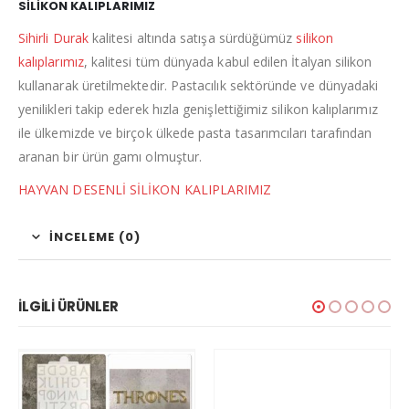
SİLİKON KALIPLARIMIZ
Sihirli Durak
kalitesi altında satışa sürdüğümüz
silikon
kalıplarımız
, kalitesi tüm dünyada kabul edilen İtalyan silikon
kullanarak üretilmektedir. Pastacılık sektöründe ve dünyadaki
yenilikleri takip ederek hızla genişlettiğimiz silikon kalıplarımız
ile ülkemizde ve birçok ülkede pasta tasarımcıları tarafından
aranan bir ürün gamı olmuştur.
HAYVAN DESENLİ SİLİKON KALIPLARIMIZ
İNCELEME (0)
İLGILI ÜRÜNLER