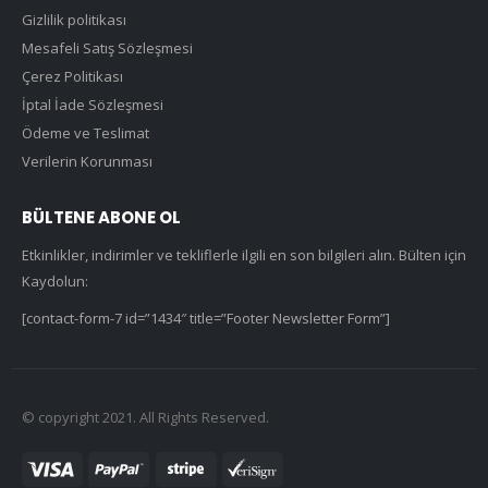
Gizlilik politikası
Mesafeli Satış Sözleşmesi
Çerez Politikası
İptal İade Sözleşmesi
Ödeme ve Teslimat
Verilerin Korunması
BÜLTENE ABONE OL
Etkinlikler, indirimler ve tekliflerle ilgili en son bilgileri alın. Bülten için
Kaydolun:
[contact-form-7 id=”1434″ title=”Footer Newsletter Form”]
© copyright 2021. All Rights Reserved.