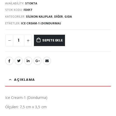
AVAILABILITY:
STOKTA
STOK KODU:
FD017
KATEGORILER:
SILIKON KALIPLAR
,
DIĞER
,
GIDA
ETIKETLER:
ICE CREAM-1 (DONDURMA)
SEPETE EKLE
AÇIKLAMA
Ice Cream-1 (Dondurma)
Ölçüleri: 7,5 cm x 3,5 cm