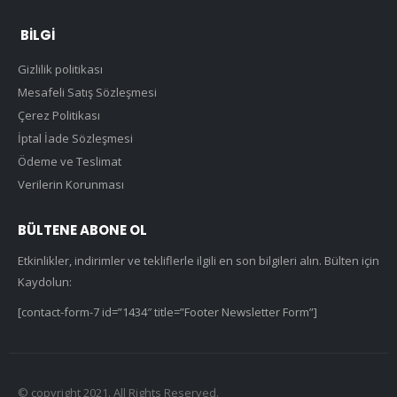
BILGI
Gizlilik politikası
Mesafeli Satış Sözleşmesi
Çerez Politikası
İptal İade Sözleşmesi
Ödeme ve Teslimat
Verilerin Korunması
BÜLTENE ABONE OL
Etkinlikler, indirimler ve tekliflerle ilgili en son bilgileri alın. Bülten için
Kaydolun:
[contact-form-7 id=”1434″ title=”Footer Newsletter Form”]
© copyright 2021. All Rights Reserved.