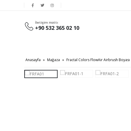
İletişim Hattı
+90 532 365 02 10
Anasayfa
»
Mağaza
»
Fractal Colors FlowAir Airbrush Boyas