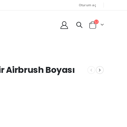
Oturum aç
ir Airbrush Boyası