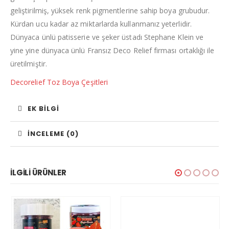
geliştirilmiş, yüksek renk pigmentlerine sahip boya grubudur.
Kürdan ucu kadar az miktarlarda kullanmanız yeterlidir.
Dünyaca ünlü patisserie ve şeker üstadı Stephane Klein ve
yine yine dünyaca ünlü Fransız Deco Relief firması ortaklığı ile
üretilmiştir.
Decorelief Toz Boya Çeşitleri
EK BILGI
İNCELEME (0)
İLGILI ÜRÜNLER