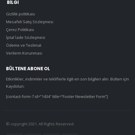
BILGI
Gizlilik politikası
Mesafeli Satış Sözleşmesi
Çerez Politikası
İptal İade Sözleşmesi
Ödeme ve Teslimat
Verilerin Korunması
BÜLTENE ABONE OL
Etkinlikler, indirimler ve tekliflerle ilgili en son bilgileri alın. Bülten için
Kaydolun:
[contact-form-7 id=”1434″ title=”Footer Newsletter Form”]
© copyright 2021. All Rights Reserved.