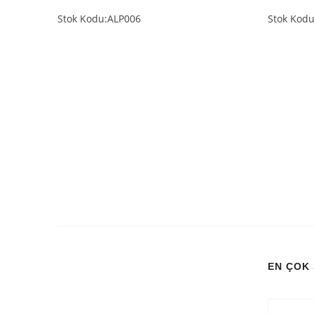
Stok Kodu:ALP006
Stok Kod
EN ÇOK