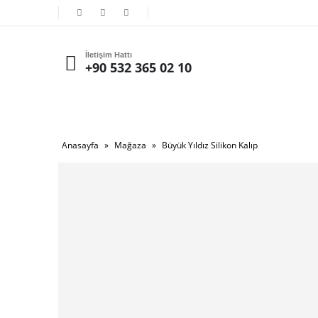
İletişim Hattı
+90 532 365 02 10
Anasayfa
»
Mağaza
»
Büyük Yıldız Silikon Kalıp