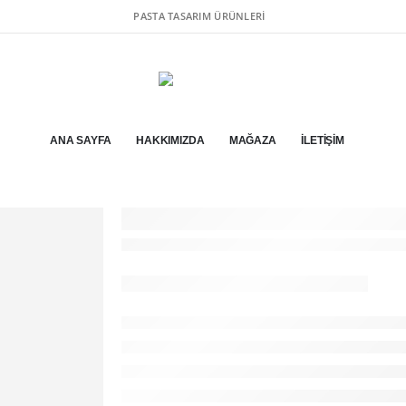
PASTA TASARIM ÜRÜNLERI
ANA SAYFA
HAKKIMIZDA
MAĞAZA
İLETIŞIM