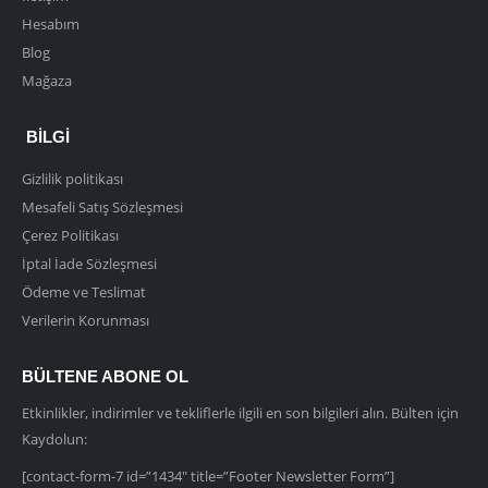
Hesabım
Blog
Mağaza
BILGI
Gizlilik politikası
Mesafeli Satış Sözleşmesi
Çerez Politikası
İptal İade Sözleşmesi
Ödeme ve Teslimat
Verilerin Korunması
BÜLTENE ABONE OL
Etkinlikler, indirimler ve tekliflerle ilgili en son bilgileri alın. Bülten için
Kaydolun:
[contact-form-7 id=”1434″ title=”Footer Newsletter Form”]