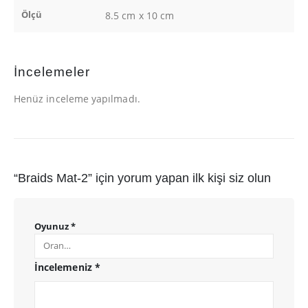
Ölçü
8.5 cm x 10 cm
İncelemeler
Henüz inceleme yapılmadı.
“Braids Mat-2” için yorum yapan ilk kişi siz olun
Oyunuz
*
İncelemeniz
*