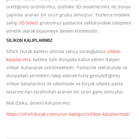
ürettiğimiz ürünlerimiz, özellikle 3D modellerimiz ile dünya
çapında aranan bir ürün grubu olmuştur. Yüzlerce modele
sahip
SD Select
grubumuz pastacılık sektöründeki taleplere
yönelik olarak büyümeye devam etmektedir.
SİLİKON KALIPLARIMIZ
Sihirli Durak kalitesi altında satışa sürdüğümüz
silikon
kalıplarımız
, kalitesi tüm dünyada kabul edilen İtalyan
silikon kullanarak üretilmektedir. Pastacılık sektöründe ve
dünyadaki yenilikleri takip ederek hızla genişlettiğimiz
silikon kalıplarımız ile ülkemizde ve birçok ülkede pasta
tasarımcıları tarafından aranan bir ürün gamı olmuştur.
Mat (Doku, desen) Kalıplarımız
https://sihirlidurak.com/urun-kategori/silikon-kaliplar/mat/