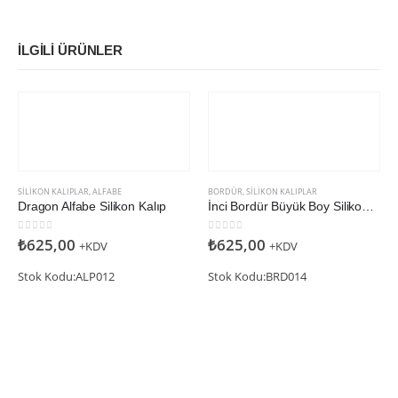
İLGILI ÜRÜNLER
SILIKON KALIPLAR
,
ALFABE
BORDÜR
,
SILIKON KALIPLAR
Dragon Alfabe Silikon Kalıp
İnci Bordür Büyük Boy Silikon Kalıp
0
5 üzerinden
0
5 üzerinden
₺
625,00
₺
625,00
+KDV
+KDV
Stok Kodu:ALP012
Stok Kodu:BRD014