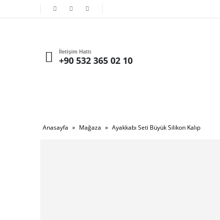
İletişim Hattı
+90 532 365 02 10
Anasayfa
»
Mağaza
»
Ayakkabı Seti Büyük Silikon Kalıp