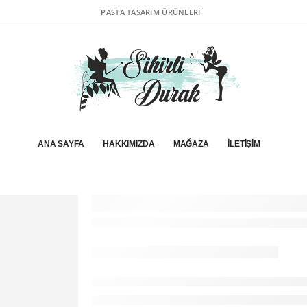
PASTA TASARIM ÜRÜNLERI
ANA SAYFA
HAKKIMIZDA
MAĞAZA
İLETIŞIM