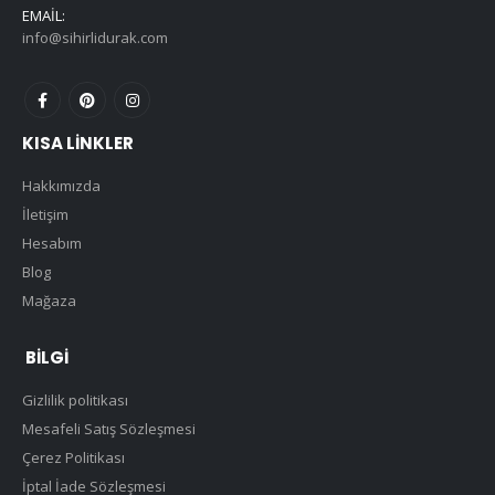
EMAIL:
info@sihirlidurak.com
KISA LINKLER
Hakkımızda
İletişim
Hesabım
Blog
Mağaza
BILGI
Gizlilik politikası
Mesafeli Satış Sözleşmesi
Çerez Politikası
İptal İade Sözleşmesi