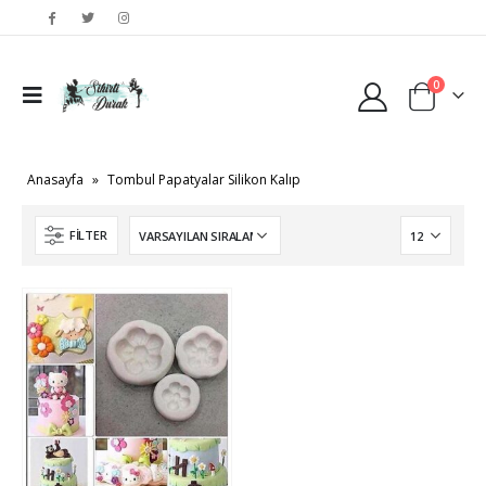
0
Anasayfa
»
Tombul Papatyalar Silikon Kalıp
FILTER