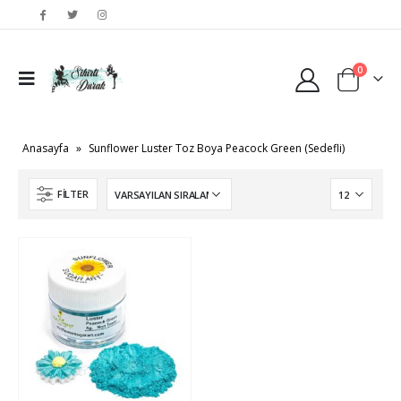
0
Anasayfa
»
Sunflower Luster Toz Boya Peacock Green (Sedefli)
FILTER