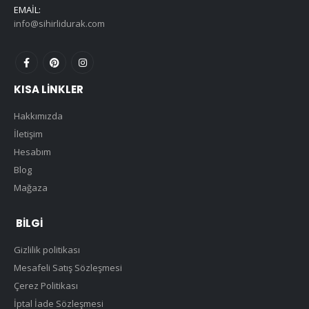
EMAIL:
info@sihirlidurak.com
KISA LINKLER
Hakkımızda
İletişim
Hesabım
Blog
Mağaza
BILGI
Gizlilik politikası
Mesafeli Satış Sözleşmesi
Çerez Politikası
İptal İade Sözleşmesi