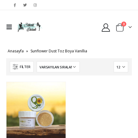
0
Anasayfa
»
Sunflower Dust Toz Boya Vanillia
FILTER