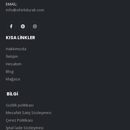
EMAIL:
info@sihirlidurak.com
KISA LINKLER
Hakkımızda
İletişim
Hesabım
Blog
Mağaza
BILGI
Gizlilik politikası
Mesafeli Satış Sözleşmesi
Çerez Politikası
İptal İade Sözleşmesi