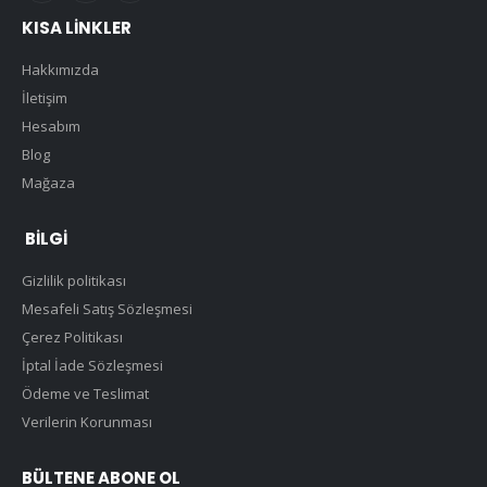
KISA LINKLER
Hakkımızda
İletişim
Hesabım
Blog
Mağaza
BILGI
Gizlilik politikası
Mesafeli Satış Sözleşmesi
Çerez Politikası
İptal İade Sözleşmesi
Ödeme ve Teslimat
Verilerin Korunması
BÜLTENE ABONE OL