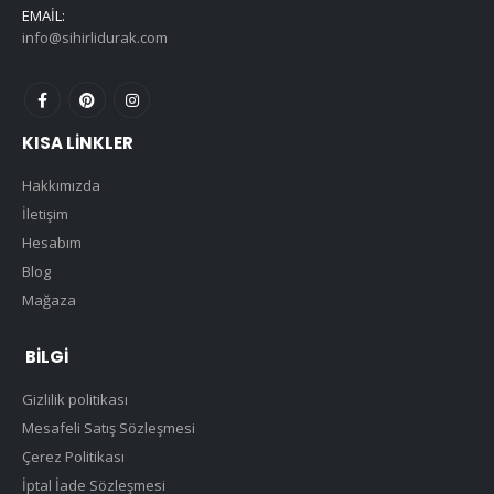
EMAIL:
info@sihirlidurak.com
KISA LINKLER
Hakkımızda
İletişim
Hesabım
Blog
Mağaza
BILGI
Gizlilik politikası
Mesafeli Satış Sözleşmesi
Çerez Politikası
İptal İade Sözleşmesi