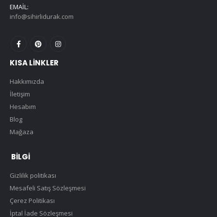
EMAIL:
info@sihirlidurak.com
KISA LINKLER
Hakkımızda
İletişim
Hesabım
Blog
Mağaza
BILGI
Gizlilik politikası
Mesafeli Satış Sözleşmesi
Çerez Politikası
İptal İade Sözleşmesi