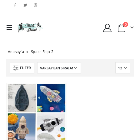
0
Anasayfa
»
Space Ship-2
FILTER